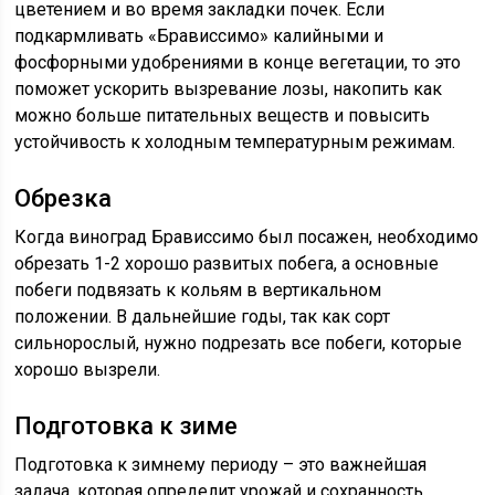
цветением и во время закладки почек. Если
подкармливать «Брависсимо» калийными и
фосфорными удобрениями в конце вегетации, то это
поможет ускорить вызревание лозы, накопить как
можно больше питательных веществ и повысить
устойчивость к холодным температурным режимам.
Обрезка
Когда виноград Брависсимо был посажен, необходимо
обрезать 1-2 хорошо развитых побега, а основные
побеги подвязать к кольям в вертикальном
положении. В дальнейшие годы, так как сорт
сильнорослый, нужно подрезать все побеги, которые
хорошо вызрели.
Подготовка к зиме
Подготовка к зимнему периоду – это важнейшая
задача, которая определит урожай и сохранность