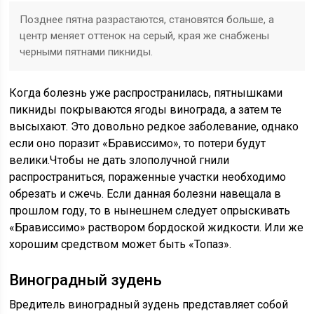
Позднее пятна разрастаются, становятся больше, а
центр меняет оттенок на серый, края же снабжены
черными пятнами пикниды.
Когда болезнь уже распространилась, пятнышками
пикниды покрываются ягоды винограда, а затем те
высыхают. Это довольно редкое заболевание, однако
если оно поразит «Брависсимо», то потери будут
велики.Чтобы не дать злополучной гнили
распространиться, пораженные участки необходимо
обрезать и сжечь. Если данная болезни навещала в
прошлом году, то в нынешнем следует опрыскивать
«Брависсимо» раствором бордоской жидкости. Или же
хорошим средством может быть «Топаз».
Виноградный зудень
Вредитель виноградный зудень представляет собой