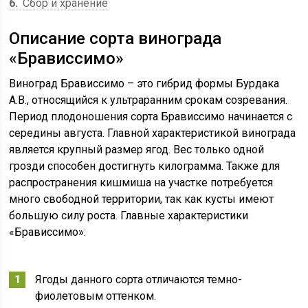
6
Сбор и хранение
Описание сорта винограда
«Брависсимо»
Виноград Брависсимо – это гибрид формы Бурдака
А.В., относящийся к ультраранним срокам созревания.
Период плодоношения сорта Брависсимо начинается с
середины августа. Главной характеристикой винограда
является крупный размер ягод. Вес только одной
грозди способен достигнуть килограмма. Также для
распространения кишмиша на участке потребуется
много свободной территории, так как кусты имеют
большую силу роста. Главные характеристики
«Брависсимо»:
Ягоды данного сорта отличаются темно-
фиолетовым оттенком.