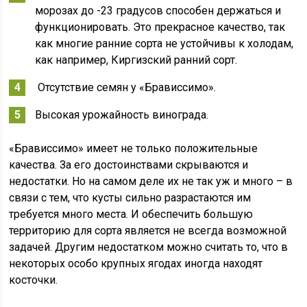
морозах до -23 градусов способен держаться и
функционировать. Это прекрасное качество, так
как многие ранние сорта не устойчивы к холодам,
как например, Киргизский ранний сорт.
Отсутствие семян у «Брависсимо».
Высокая урожайность винограда.
«Брависсимо» имеет не только положительные
качества. За его достоинствами скрываются и
недостатки. Но на самом деле их не так уж и много – в
связи с тем, что кусты сильно разрастаются им
требуется много места. И обеспечить большую
территорию для сорта является не всегда возможной
задачей. Другим недостатком можно считать то, что в
некоторых особо крупных ягодах иногда находят
косточки.