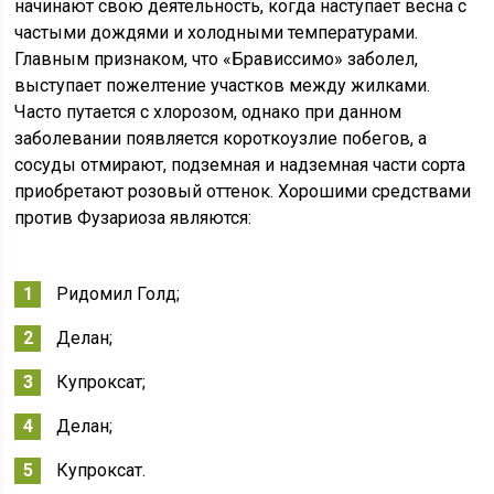
начинают свою деятельность, когда наступает весна с
частыми дождями и холодными температурами.
Главным признаком, что «Брависсимо» заболел,
выступает пожелтение участков между жилками.
Часто путается с хлорозом, однако при данном
заболевании появляется короткоузлие побегов, а
сосуды отмирают, подземная и надземная части сорта
приобретают розовый оттенок. Хорошими средствами
против Фузариоза являются:
Ридомил Голд;
Делан;
Купроксат;
Делан;
Купроксат.