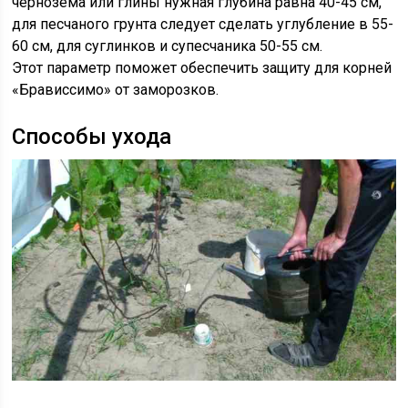
чернозема или глины нужная глубина равна 40-45 см,
для песчаного грунта следует сделать углубление в 55-
60 см, для суглинков и супесчаника 50-55 см.
Этот параметр поможет обеспечить защиту для корней
«Брависсимо» от заморозков.
Способы ухода