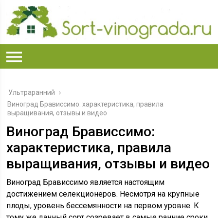
Ультраранний
›
Виноград Брависсимо: характеристика, правила
выращивания, отзывы и видео
Виноград Брависсимо:
характеристика, правила
выращивания, отзывы и видео
Виноград Брависсимо является настоящим
достижением селекционеров. Несмотря на крупные
плоды, уровень бессемянности на первом уровне. К
тому же данный сорт созревает в самые ранние сроки