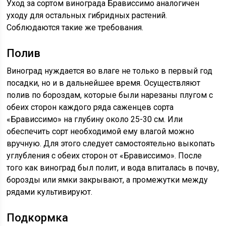
Уход за сортом винограда Брависсимо аналогичен
уходу для остальных гибридных растений.
Соблюдаются такие же требования.
Полив
Виноград нуждается во влаге не только в первый год
посадки, но и в дальнейшее время. Осуществляют
полив по бороздам, которые были нарезаны плугом с
обеих сторон каждого ряда саженцев сорта
«Брависсимо» на глубину около 25-30 см. Или
обеспечить сорт необходимой ему влагой можно
вручную. Для этого следует самостоятельно выкопать
углубления с обеих сторон от «Брависсимо». После
того как виноград был полит, и вода впиталась в почву,
борозды или ямки закрывают, а промежутки между
рядами культивируют.
Подкормка