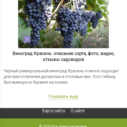
1
Виноград Красень: описание сорта, фото, видео,
отзывы садоводов
Черный универсальный виноград Красень отлично подходит
для приготовления десертных и столовых вин. Этот гибрид
был выведен в Украине на основе...
Показать ещё
Карта сайта
О сайте
© 2026 Все права защищены.