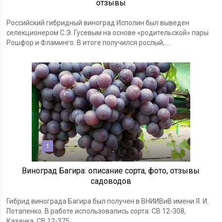
отзывы
Российский гибридный виноград Исполин был выведен
селекционером С.Э. Гусевым на основе «родительской» пары
Рошфор и Фламинго. В итоге получился рослый,...
1
Виноград Багира: описание сорта, фото, отзывы
садоводов
Гибрид винограда Багира был получен в ВНИИВиВ имени Я. И.
Потапенко. В работе использовались сорта: CB 12-308,
Казачка, СВ 12-375,...