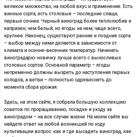
великое множество, на любой вкус и применение. Есть
винные сорта, есть столовые – последние слаще,
первые сочнее. Черный виноград более теплолюбив и
капризен, чем белый, но ягоды на нем, чаще всего,
крупнее. Наконец, существуют ранние и поздние сорта
– выбор между ними делается в зависимости от
климата и осенне-весенних температур. Начинать
виноградарю-новичку лучше всего с выносливых
столовых сортов. Основной параметр – ягоды
непременно должны вызреть до наступления первых
холодов, а ветви – полностью одревеснеть до
момента сбора урожая.
Здесь, на этом сайте, я собрала большую коллекцию
советов по проращиванию, посадке и уходу за
виноградом – на все случае жизни. На моем сайте вы
найдете ответ на любой возникший по ходу
культивации вопрос: как и где высадить виноград, как