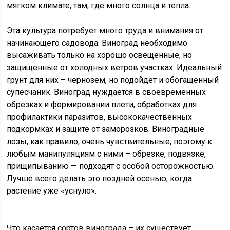
мягком климате, там, где много солнца и тепла.
Эта культура потребует много труда и внимания от
начинающего садовода. Виноград необходимо
высаживать только на хорошо освещенные, но
защищенные от холодных ветров участках. Идеальный
грунт для них – чернозем, но подойдет и обогащенный
супесчаник. Виноград нуждается в своевременных
обрезках и формировании плети, обработках для
профилактики паразитов, высококачественных
подкормках и защите от заморозков. Виноградные
лозы, как правило, очень чувствительные, поэтому к
любым манипуляциям с ними – обрезке, подвязке,
прищипыванию — подходят с особой осторожностью.
Лучше всего делать это поздней осенью, когда
растение уже «уснуло».
Что касается сортов винограда – их существует