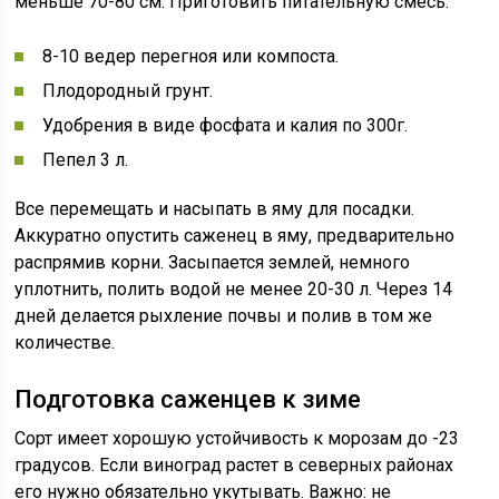
меньше 70-80 см. Приготовить питательную смесь:
8-10 ведер перегноя или компоста.
Плодородный грунт.
Удобрения в виде фосфата и калия по 300г.
Пепел 3 л.
Все перемещать и насыпать в яму для посадки.
Аккуратно опустить саженец в яму, предварительно
распрямив корни. Засыпается землей, немного
уплотнить, полить водой не менее 20-30 л. Через 14
дней делается рыхление почвы и полив в том же
количестве.
Подготовка саженцев к зиме
Сорт имеет хорошую устойчивость к морозам до -23
градусов. Если виноград растет в северных районах
его нужно обязательно укутывать. Важно: не