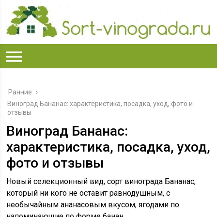
Ранние
›
Виноград Бананас: характеристика, посадка, уход, фото и
отзывы
Виноград Бананас:
характеристика, посадка, уход,
фото и отзывы
Новый селекционный вид, сорт винограда Бананас,
который ни кого не оставит равнодушным, с
необычайным ананасовым вкусом, ягодами по
напоминающие по форме банан.