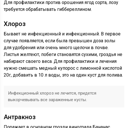
Для профилактики против орошения ягод сорта, лозу
требуется обрабатывать гиббереллином.
Хлороз
Бывает не инфекционный и инфекционный. В первое
случае появляется, если была превышен доза золы
для удобрения или очень много щелочи в почве.
Листья желтеют, побеги становятся сухими, гроздья не
набирают своего веса. Для профилактики и лечения
нужно смешать медный купорос с лимонной кислотой
20г, добавить в 10 л воды, это на один куст для полива.
Инфекционный хлороз не лечится, придется
выкорчевывать все зараженные кусты.
Антракноз
Поражает в основном грозди винограда Бананас,