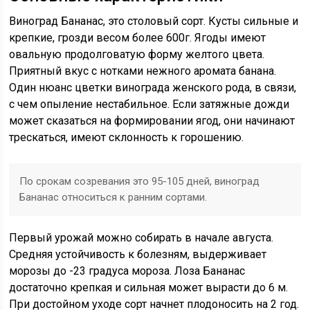
Виноград Бананас, это столовый сорт. Кусты сильные и
крепкие, грозди весом более 600г. Ягоды имеют
овальную продолговатую форму желтого цвета.
Приятный вкус с нотками нежного аромата банана.
Один нюанс цветки винограда женского рода, в связи,
с чем опыление нестабильное. Если затяжные дожди
может сказаться на формировании ягод, они начинают
трескаться, имеют склонность к горошению.
По срокам созревания это 95-105 дней, виноград
Бананас относиться к ранним сортами.
Первый урожай можно собирать в начале августа.
Средняя устойчивость к болезням, выдерживает
морозы до -23 градуса мороза. Лоза Бананас
достаточно крепкая и сильная может вырасти до 6 м.
При достойном уходе сорт начнет плодоносить на 2 год.