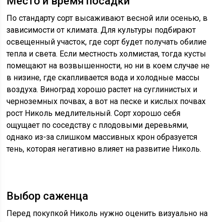
Место и время посадки
По стандарту сорт высаживают весной или осенью, в
зависимости от климата. Для культуры подбирают
освещенный участок, где сорт будет получать обилие
тепла и света. Если местность холмистая, тогда кусты
помещают на возвышенности, но ни в коем случае не
в низине, где скапливается вода и холодные массы
воздуха. Виноград хорошо растет на суглинистых и
черноземных почвах, а вот на песке и кислых почвах
рост Николь медлительный. Сорт хорошо себя
ощущает по соседству с плодовыми деревьями,
однако из-за слишком массивных крон образуется
тень, которая негативно влияет на развитие Николь.
Выбор саженца
Перед покупкой Николь нужно оценить визуально на