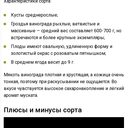
Характеристики сорта:
Кусты среднерослые;
Гроздья винограда рыхлые, ветвистые и
массивные — средний вес составляет 600-700 г, но
встречаются и более крупные экземпляры;
Плоды имеют овальную, удлиненную форму и
золотистый окрас с розоватым пятнышком;
В среднем ягода весит до 9 г.
Мякоть винограда плотная и хрустящая, а кожица очень
тонкая, поэтому при раскусывании не ощущается. Во
вкусе чувствуется высокое сахаронакопление и лёгкий
аромат муската.
Плюсы и минусы сорта