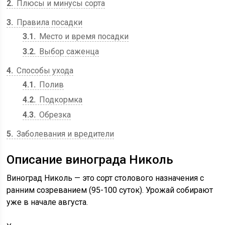
2
Плюсы и минусы сорта
3
Правила посадки
3.1
Место и время посадки
3.2
Выбор саженца
4
Способы ухода
4.1
Полив
4.2
Подкормка
4.3
Обрезка
5
Заболевания и вредители
Описание винограда Николь
Виноград Николь — это сорт столового назначения с
ранним созреванием (95-100 суток). Урожай собирают
уже в начале августа.