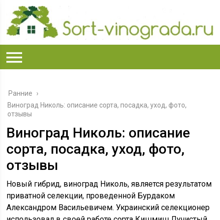
Ранние
›
Виноград Николь: описание сорта, посадка, уход, фото,
отзывы
Виноград Николь: описание
сорта, посадка, уход, фото,
отзывы
Новый гибрид, виноград Николь, является результатом
приватной селекции, проведенной Бурдаком
Александром Васильевичем. Украинский селекционер
использовал в своей работе сорта Кишмиш Лучистый