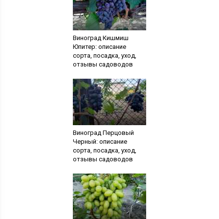
Виноград Кишмиш
Юпитер: описание
сорта, посадка, уход,
отзывы садоводов
Виноград Перцовый
Черный: описание
сорта, посадка, уход,
отзывы садоводов