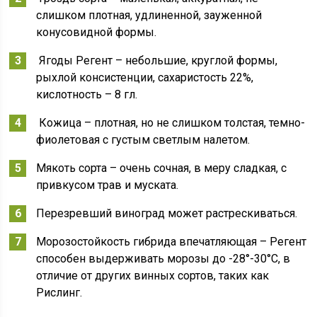
слишком плотная, удлиненной, зауженной
конусовидной формы.
Ягоды Регент – небольшие, круглой формы,
рыхлой консистенции, сахаристость 22%,
кислотность – 8 гл.
Кожица – плотная, но не слишком толстая, темно-
фиолетовая с густым светлым налетом.
Мякоть сорта – очень сочная, в меру сладкая, с
привкусом трав и муската.
Перезревший виноград может растрескиваться.
Морозостойкость гибрида впечатляющая – Регент
способен выдерживать морозы до -28°-30°С, в
отличие от других винных сортов, таких как
Рислинг.