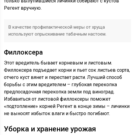
только вылупившиеся личинки собирают с кустов
Регент вручную.
В качестве профилактической меры от хруща
используют опрыскивание табачным настоем.
Филлоксера
Этот вредитель бывает корневым и листовым.
Филлоксера подъедает корни и пьет сок листьев сорта,
отчего куст вянет и перестает расти. Лучший способ
борьбы с этим вредителем – глубокая перекопка
предпосадочная перекопка земли под виноград.
Избавиться от листовой филлоксеры поможет
«подтопление» корней Регент в конце зимы – личинки
не выносят избыток влаги и быстро погибают.
Уборка и хранение урожая