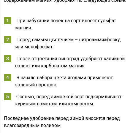
содержанием магния. Удобряют по следующей схеме:
При набухании почек на сорт вносят сульфат
магния.
Перед самым цветением – нитроаммиафоску,
или монофосфат.
После отцветания виноград удобряют калийной
солью, или карбонатом магния.
В начале набора цвета ягодами применяют
зольный порошок.
Осенью, перед зимовкой сорт подкармливают
куриным пометом, или компостом.
Последнее удобрение перед зимой вносится перед
влагозарядным поливом.