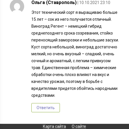
Ольга (Ставрополь)
| 10.10.2021 23:10
Этот технический сорт я выращиваю больше
15 лет – сок из него получается отличный.
Виноград Регент – немецкий гибрид
среднепозднего срока созревания, стойко
переносящий заморозки и небольшие засухи.
Куст сорта небольшой, виноград достаточно
мелкий, но очень вкусный – сладкий, очень
сочный и ароматный, с легким привкусом
трав. Единственная проблема – химические
обработки очень плохо влияют на вкус и
качество урожая, поэтому в борьбе с
вредителями придется обойтись народными
средствами.
Ответить
Карта сайта
О сайте