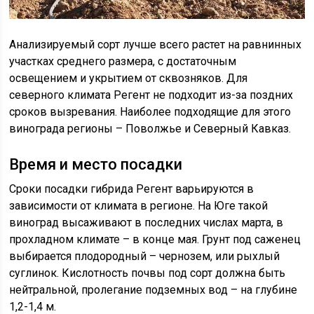
Анализируемый сорт лучше всего растет на равнинных
участках среднего размера, с достаточным
освещением и укрытием от сквозняков. Для
северного климата Регент не подходит из-за поздних
сроков вызревания. Наиболее подходящие для этого
винограда регионы – Поволжье и Северный Кавказ.
Время и место посадки
Сроки посадки гибрида Регент варьируются в
зависимости от климата в регионе. На Юге такой
виноград высаживают в последних числах марта, в
прохладном климате – в конце мая. Грунт под саженец
выбирается плодородный – чернозем, или рыхлый
суглинок. Кислотность почвы под сорт должна быть
нейтральной, пролегание подземных вод – на глубине
1,2-1,4 м.