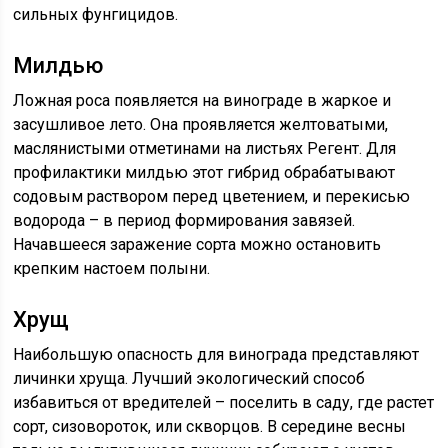
сильных фунгицидов.
Милдью
Ложная роса появляется на винограде в жаркое и
засушливое лето. Она проявляется желтоватыми,
маслянистыми отметинами на листьях Регент. Для
профилактики милдью этот гибрид обрабатывают
содовым раствором перед цветением, и перекисью
водорода – в период формирования завязей.
Начавшееся заражение сорта можно остановить
крепким настоем полыни.
Хрущ
Наибольшую опасность для винограда представляют
личинки хруща. Лучший экологический способ
избавиться от вредителей – поселить в саду, где растет
сорт, сизовороток, или скворцов. В середине весны