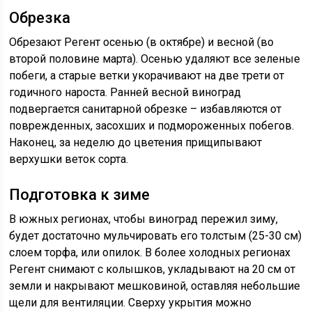
Обрезка
Обрезают Регент осенью (в октябре) и весной (во
второй половине марта). Осенью удаляют все зеленые
побеги, а старые ветки укорачивают на две трети от
годичного нароста. Ранней весной виноград
подвергается санитарной обрезке – избавляются от
поврежденных, засохших и подмороженных побегов.
Наконец, за неделю до цветения прищипывают
верхушки веток сорта.
Подготовка к зиме
В южных регионах, чтобы виноград пережил зиму,
будет достаточно мульчировать его толстым (25-30 см)
слоем торфа, или опилок. В более холодных регионах
Регент снимают с колышков, укладывают на 20 см от
земли и накрывают мешковиной, оставляя небольшие
щели для вентиляции. Сверху укрытия можно