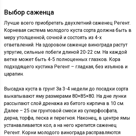
Выбор саженца
Лучше всего приобретать двухлетний саженец Регент.
Корневая система молодого куста сорта должна быть в
меру утолщенной, сочной и состоять из 4-х
ответвлений. На здоровом саженце винограда растут
упругие, сильные побеги длиной 20-22 см. На каждой
ветке может быть 4-5 полноценных глазков. Кора
подходящего кустика Регент – гладкая, без изъянов и
царапин.
Высадка куста в грунт За 3-4 недели до посадки сорта
выкапывают яму размерами 80×85×80. На дне лунки
рассыпают слой дренажа из битого кирпича в 10 см.
Далее – 25 см грунтовой смеси из суперфосфата,
дерна, торфа, песка и перегноя. Наконец, в центре ямы
устанавливается кол, а на него крепится саженец
Регент. Корни молодого винограда расправляются