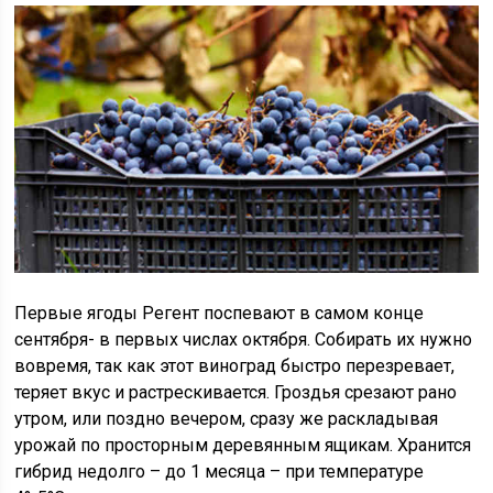
Первые ягоды Регент поспевают в самом конце
сентября- в первых числах октября. Собирать их нужно
вовремя, так как этот виноград быстро перезревает,
теряет вкус и растрескивается. Гроздья срезают рано
утром, или поздно вечером, сразу же раскладывая
урожай по просторным деревянным ящикам. Хранится
гибрид недолго – до 1 месяца – при температуре