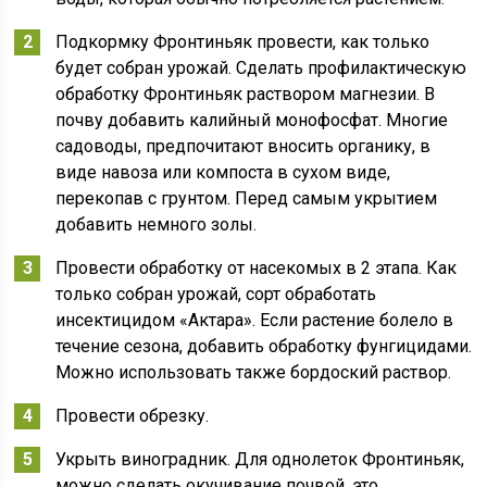
Подкормку Фронтиньяк провести, как только
будет собран урожай. Сделать профилактическую
обработку Фронтиньяк раствором магнезии. В
почву добавить калийный монофосфат. Многие
садоводы, предпочитают вносить органику, в
виде навоза или компоста в сухом виде,
перекопав с грунтом. Перед самым укрытием
добавить немного золы.
Провести обработку от насекомых в 2 этапа. Как
только собран урожай, сорт обработать
инсектицидом «Актара». Если растение болело в
течение сезона, добавить обработку фунгицидами.
Можно использовать также бордоский раствор.
Провести обрезку.
Укрыть виноградник. Для однолеток Фронтиньяк,
можно сделать окучивание почвой, это