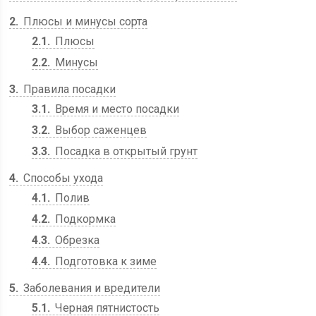
2
Плюсы и минусы сорта
2.1
Плюсы
2.2
Минусы
3
Правила посадки
3.1
Время и место посадки
3.2
Выбор саженцев
3.3
Посадка в открытый грунт
4
Способы ухода
4.1
Полив
4.2
Подкормка
4.3
Обрезка
4.4
Подготовка к зиме
5
Заболевания и вредители
5.1
Черная пятнистость