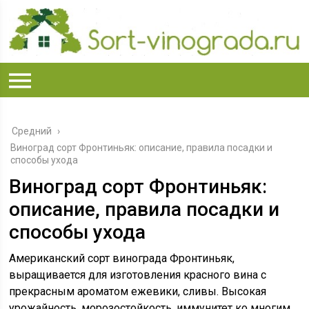
Средний
›
Виноград сорт Фронтиньяк: описание, правила посадки и
способы ухода
Виноград сорт Фронтиньяк:
описание, правила посадки и
способы ухода
Американский сорт винограда Фронтиньяк,
выращивается для изготовления красного вина с
прекрасным ароматом ежевики, сливы. Высокая
урожайность, морозостойкость, иммунитет ко многим