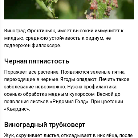
Виноград Фронтиньяк, имеет высокий иммунитет к
милдью, среднюю устойчивость к оидиум, не
подвержен филлоксере.
Черная пятнистость
Поражает все растение. Появляются зеленые пятна,
переходящие в черные. Ягоды опадают. Лечить такое
заболевание невозможно. Нужна профилактика:
осенью обработка медным купоросом. Весной до
появления листьев «Ридомил Голд». При цветении
«Квардис».
Виноградный трубковерт
Жук, скручивает листья, откладывает в них яйца, после