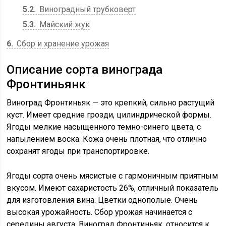
5.2
Виноградный трубковерт
5.3
Майский жук
6
Сбор и хранение урожая
Описание сорта винограда
Фронтиньянк
Виноград Фронтиньяк — это крепкий, сильно растущий
куст. Имеет средние грозди, цилиндрической формы.
Ягоды мелкие насыщенного темно-синего цвета, с
напылением воска. Кожа очень плотная, что отлично
сохранят ягоды при транспортировке.
Ягоды сорта очень мясистые с гармоничным приятным
вкусом. Имеют сахаристость 26%, отличный показатель
для изготовления вина. Цветки однополые. Очень
высокая урожайность. Сбор урожая начинается с
середины августа. Виноград Фронтиньяк, относится к