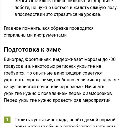
ветки. Оставлять только сильные и здоровые
побеги, не нужно бояться и жалеть слабую лозу,
впоследствии это отразиться на урожае.
Главное помнить, вся обрезка проводится
стерильными инструментами.
Подготовка к зиме
Виноград Фронтиньяк, выдерживает морозы до -30
градусов и в некоторых регионах укрытие не
требуется. Но опытные виноградари советуют
укрывать сорт на зиму, особенно если виноград растет
на суглинистой почве или черноземе. Начинать
укрытие нужно с появлением первых заморозков.
Перед укрытие нужно провести ряд мероприятий:
Полить кусты винограда, необходимой нормой
воды, которая обычно потребляется растением.