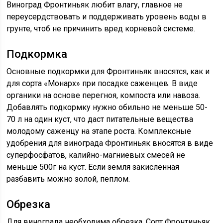
Виноград Фронтиньяк любит влагу, главное не
переусердствовать и поддерживать уровень воды в
грунте, чтоб не причинить вред корневой системе.
Подкормка
Основные подкормки для Фронтиньяк вносятся, как и
для сорта «Монарх» при посадке саженцев. В виде
органики на основе перегноя, компоста или навоза.
Добавлять подкормку нужно обильно не меньше 50-
70 л на один куст, что даст питательные вещества
молодому саженцу на этапе роста. Комплексные
удобрения для винограда Фронтиньяк вносятся в виде
суперфосфатов, калийно-магниевых смесей не
меньше 500г на куст. Если земля закисленная
разбавить можно золой, пеплом.
Обрезка
Для винограда необходима обрезка. Сорт Фронтиньяк