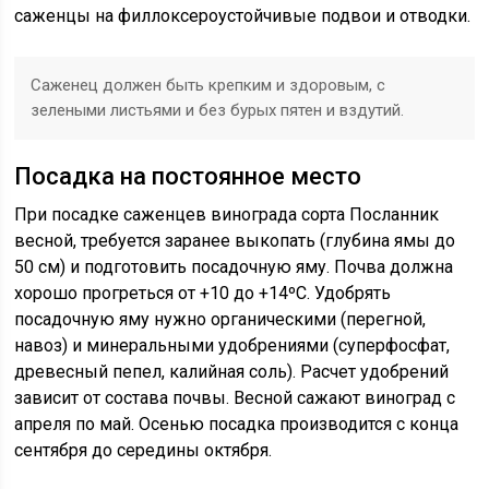
саженцы на филлоксероустойчивые подвои и отводки.
Саженец должен быть крепким и здоровым, с
зелеными листьями и без бурых пятен и вздутий.
Посадка на постоянное место
При посадке саженцев винограда сорта Посланник
весной, требуется заранее выкопать (глубина ямы до
50 см) и подготовить посадочную яму. Почва должна
хорошо прогреться от +10 до +14ºС. Удобрять
посадочную яму нужно органическими (перегной,
навоз) и минеральными удобрениями (суперфосфат,
древесный пепел, калийная соль). Расчет удобрений
зависит от состава почвы. Весной сажают виноград с
апреля по май. Осенью посадка производится с конца
сентября до середины октября.