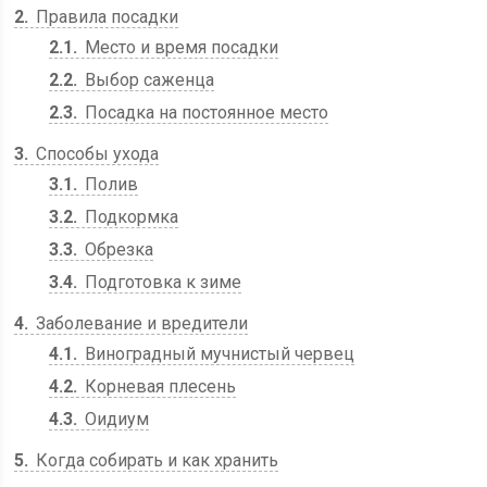
2
Правила посадки
2.1
Место и время посадки
2.2
Выбор саженца
2.3
Посадка на постоянное место
3
Способы ухода
3.1
Полив
3.2
Подкормка
3.3
Обрезка
3.4
Подготовка к зиме
4
Заболевание и вредители
4.1
Виноградный мучнистый червец
4.2
Корневая плесень
4.3
Оидиум
5
Когда собирать и как хранить