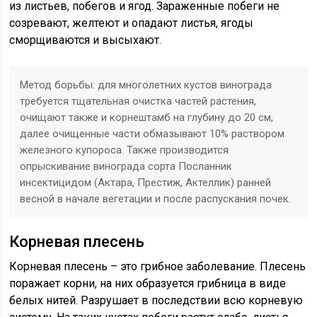
из листьев, побегов и ягод. Зараженные побеги не
созревают, желтеют и опадают листья, ягоды
сморщиваются и высыхают.
Метод борьбы: для многолетних кустов винограда
требуется тщательная очистка частей растения,
очищают также и корнештамб на глубину до 20 см,
далее очищенные части обмазывают 10% раствором
железного купороса. Также производится
опрыскивание винограда сорта Посланник
инсектицидом (Актара, Престиж, Актеллик) ранней
весной в начале вегетации и после распускания почек.
Корневая плесень
Корневая плесень – это грибное заболевание. Плесень
поражает корни, на них образуется грибница в виде
белых нитей. Разрушает в последствии всю корневую