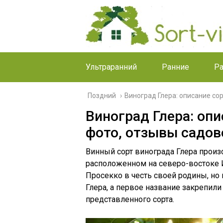
Ультраранний
Ранние
Р
Поздний
›
Виноград Глера: описание сор
Виноград Глера: опи
фото, отзывы садов
Винный сорт винограда Глера прои
расположенном на северо-востоке 
Просекко в честь своей родины, но 
Глера, а первое название закрепили
представленного сорта.