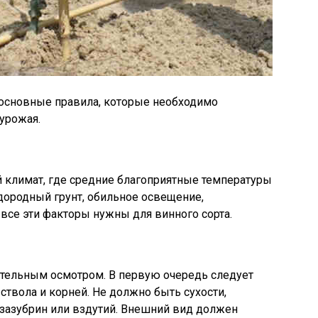
 основные правила, которые необходимо
урожая.
й климат, где средние благоприятные температуры
одородный грунт, обильное освещение,
все эти факторы нужны для винного сорта.
тельным осмотром. В первую очередь следует
ствола и корней. Не должно быть сухости,
 зазубрин или вздутий. Внешний вид должен