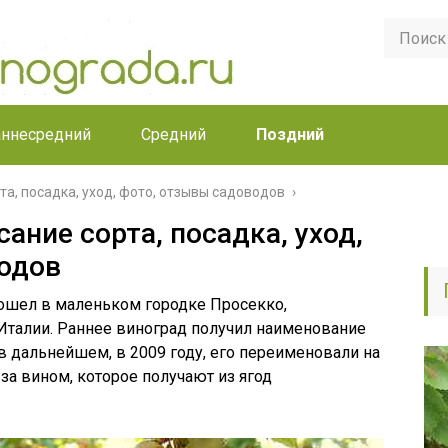
аннесредний
Средний
Поздний
та, посадка, уход, фото, отзывы садоводов
сание сорта, посадка, уход,
одов
зошел в маленьком городке Просекко,
Италии. Раннее виноград получил наименование
в дальнейшем, в 2009 году, его переименовали на
 за вином, которое получают из ягод