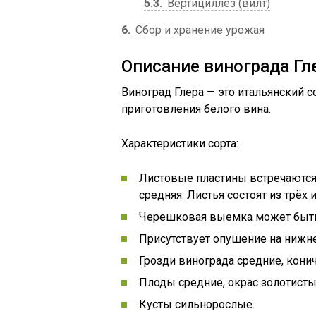
5.3
Вертициллез (вилт)
6
Сбор и хранение урожая
Описание винограда Гл
Виноград Глера — это итальянский с
приготовления белого вина.
Характеристики сорта:
Листовые пластины встречаются
средняя. Листья состоят из трёх 
Черешковая выемка может быть
Присутствует опушение на нижне
Грозди винограда средние, кони
Плоды средние, окрас золотисты
Кусты сильнорослые.