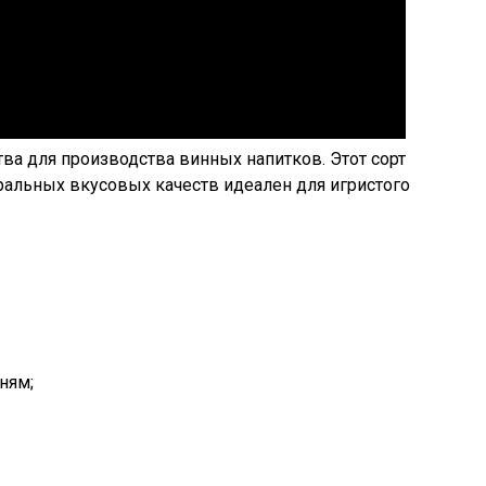
тва для производства винных напитков. Этот сорт
тральных вкусовых качеств идеален для игристого
ням;