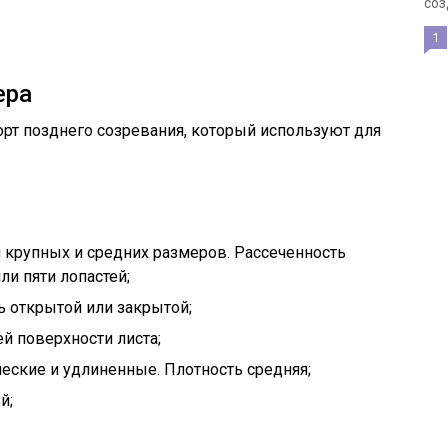
соз
1
ера
орт позднего созревания, который используют для
 крупных и средних размеров. Рассеченность
или пяти лопастей;
 открытой или закрытой;
й поверхности листа;
ческие и удлиненные. Плотность средняя;
й;