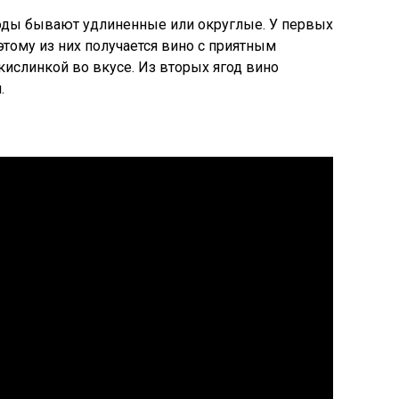
годы бывают удлиненные или округлые. У первых
этому из них получается вино с приятным
ислинкой во вкусе. Из вторых ягод вино
.