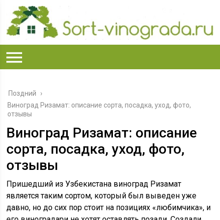
Поздний
›
Виноград Ризамат: описание сорта, посадка, уход, фото,
отзывы
Виноград Ризамат: описание
сорта, посадка, уход, фото,
отзывы
Пришедший из Узбекистана виноград Ризамат
является таким сортом, который был выведен уже
давно, но до сих пор стоит на позициях «любимчика», и
его виноградари не хотят оставлять позади. Создали