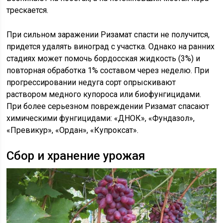
трескается.
При сильном заражении Ризамат спасти не получится,
придется удалять виноград с участка. Однако на ранних
стадиях может помочь бордосская жидкость (3%) и
повторная обработка 1% составом через неделю. При
прогрессировании недуга сорт опрыскивают
раствором медного купороса или биофунгицидами.
При более серьезном повреждении Ризамат спасают
химическими фунгицидами: «ДНОК», «Фундазол»,
«Превикур», «Ордан», «Купроксат».
Сбор и хранение урожая