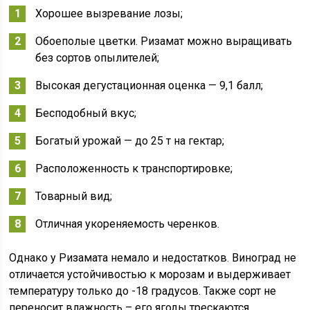
Хорошее вызревание лозы;
Обоеполые цветки. Ризамат можно выращивать
без сортов опылителей;
Высокая дегустационная оценка — 9,1 балл;
Бесподобный вкус;
Богатый урожай — до 25 т на гектар;
Расположенность к транспортировке;
Товарный вид;
Отличная укореняемость черенков.
Однако у Ризамата немало и недостатков. Виноград не
отличается устойчивостью к морозам и выдерживает
температуру только до -18 градусов. Также сорт не
переносит влажность – его ягоды трескаются.