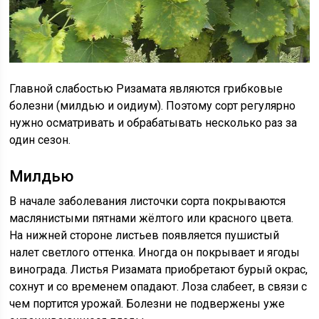
Главной слабостью Ризамата являются грибковые
болезни (милдью и оидиум). Поэтому сорт регулярно
нужно осматривать и обрабатывать несколько раз за
один сезон.
Милдью
В начале заболевания листочки сорта покрываются
маслянистыми пятнами жёлтого или красного цвета.
На нижней стороне листьев появляется пушистый
налет светлого оттенка. Иногда он покрывает и ягоды
винограда. Листья Ризамата приобретают бурый окрас,
сохнут и со временем опадают. Лоза слабеет, в связи с
чем портится урожай. Болезни не подвержены уже