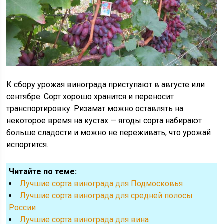
К сбору урожая винограда приступают в августе или
сентябре. Сорт хорошо хранится и переносит
транспортировку. Ризамат можно оставлять на
некоторое время на кустах — ягоды сорта набирают
больше сладости и можно не переживать, что урожай
испортится.
Читайте по теме:
Лучшие сорта винограда для Подмосковья
Лучшие сорта винограда для средней полосы
России
Лучшие сорта винограда для вина