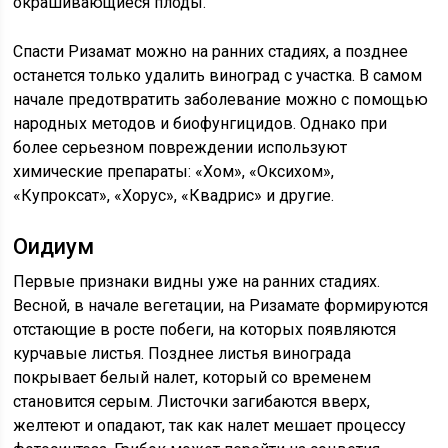
окрашивающиеся плоды.
Спасти Ризамат можно на ранних стадиях, а позднее
останется только удалить виноград с участка. В самом
начале предотвратить заболевание можно с помощью
народных методов и биофунгицидов. Однако при
более серьезном повреждении используют
химические препараты: «Хом», «Оксихом»,
«Купроксат», «Хорус», «Квадрис» и другие.
Оидиум
Первые признаки видны уже на ранних стадиях.
Весной, в начале вегетации, на Ризамате формируются
отстающие в росте побеги, на которых появляются
курчавые листья. Позднее листья винограда
покрывает белый налет, который со временем
становится серым. Листочки загибаются вверх,
желтеют и опадают, так как налет мешает процессу