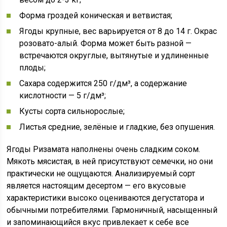
Форма гроздей коническая и ветвистая;
Ягоды крупные, вес варьируется от 8 до 14 г. Окрас
розовато-алый. Форма может быть разной —
встречаются округлые, вытянутые и удлиненные
плоды;
Сахара содержится 250 г/дм³, а содержание
кислотности — 5 г/дм³;
Кусты сорта сильнорослые;
Листья средние, зелёные и гладкие, без опушения.
Ягоды Ризамата наполнены очень сладким соком.
Мякоть мясистая, в ней присутствуют семечки, но они
практически не ощущаются. Анализируемый сорт
является настоящим десертом — его вкусовые
характеристики высоко оцениваются дегустатора и
обычными потребителями. Гармоничный, насыщенный
и запоминающийся вкус привлекает к себе все