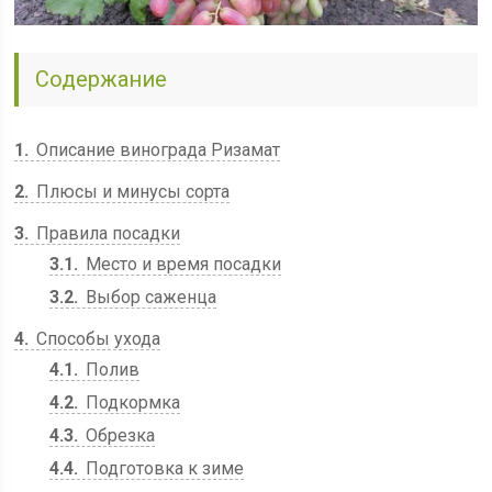
Содержание
1
Описание винограда Ризамат
2
Плюсы и минусы сорта
3
Правила посадки
3.1
Место и время посадки
3.2
Выбор саженца
4
Способы ухода
4.1
Полив
4.2
Подкормка
4.3
Обрезка
4.4
Подготовка к зиме