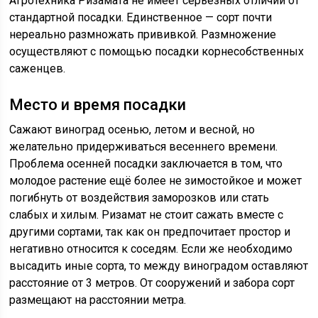
Агротехника Ризамата не имеет серьезных отличий от
стандартной посадки. Единственное — сорт почти
нереально размножать прививкой. Размножение
осуществляют с помощью посадки корнесобственных
саженцев.
Место и время посадки
Сажают виноград осенью, летом и весной, но
желательно придерживаться весеннего времени.
Проблема осенней посадки заключается в том, что
молодое растение ещё более не зимостойкое и может
погибнуть от воздействия заморозков или стать
слабых и хилым. Ризамат не стоит сажать вместе с
другими сортами, так как он предпочитает простор и
негативно относится к соседям. Если же необходимо
высадить иные сорта, то между виноградом оставляют
расстояние от 3 метров. От сооружений и забора сорт
размещают на расстоянии метра.