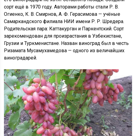
сорт ещё в 1970 году. Авторами работы стали Р. В.
Огиенко, К. В. Смирнов, А. Ф. Герасимова — учёные
Самаркандского филиала НИИ имени Р. Р. Шредера.
Родительская пара: Каттакурган и Паркентский. Сорт
зарекомендован для произрастания в Узбекистане,
Грузии и Туркменистане. Назван виноград был в честь
Ризамата Мусамухамедова — одного из величайших
виноградарей.