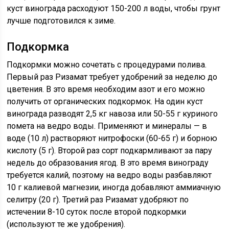
куст винограда расходуют 150-200 л воды, чтобы грунт
лучше подготовился к зиме.
Подкормка
Подкормки можно сочетать с процедурами полива.
Первый раз Ризамат требует удобрений за неделю до
цветения. В это время необходим азот и его можно
получить от органических подкормок. На один куст
винограда разводят 2,5 кг навоза или 50-55 г куриного
помета на ведро воды. Применяют и минералы — в
воде (10 л) растворяют нитрофоски (60-65 г) и борною
кислоту (5 г). Второй раз сорт подкармливают за пару
недель до образования ягод. В это время винограду
требуется калий, поэтому на ведро воды разбавляют
10 г калиевой магнезии, иногда добавляют аммиачную
селитру (20 г). Третий раз Ризамат удобряют по
истечении 8-10 суток после второй подкормки
(используют те же удобрения).