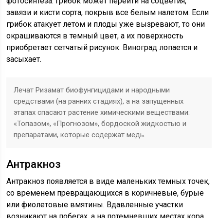
фотосинтеза. Грибок может перейти на соцветия,
завязи и кисти сорта, покрыв все белым налетом. Если
грибок атакует летом и плоды уже вызревают, то они
окрашиваются в темный цвет, а их поверхность
приобретает сетчатый рисунок. Виноград лопается и
засыхает.
Лечат Ризамат биофунгицидами и народными
средствами (на ранних стадиях), а на запущенных
этапах спасают растение химическими веществами:
«Топазом», «Прогнозом», бордоской жидкостью и
препаратами, которые содержат медь.
Антракноз
Антракноз появляется в виде маленьких темных точек,
со временем превращающихся в коричневые, бурые
или фиолетовые вмятины. Вдавленные участки
возникают на побегах, а на потемневших местах кора