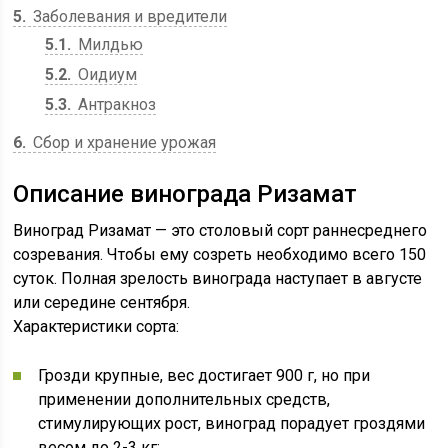
5
Заболевания и вредители
5.1
Милдью
5.2
Оидиум
5.3
Антракноз
6
Сбор и хранение урожая
Описание винограда Ризамат
Виноград Ризамат — это столовый сорт раннесреднего
созревания. Чтобы ему созреть необходимо всего 150
суток. Полная зрелость винограда наступает в августе
или середине сентября.
Характеристики сорта:
Грозди крупные, вес достигает 900 г, но при
применении дополнительных средств,
стимулирующих рост, виноград порадует гроздями
весом до 2-3 кг;