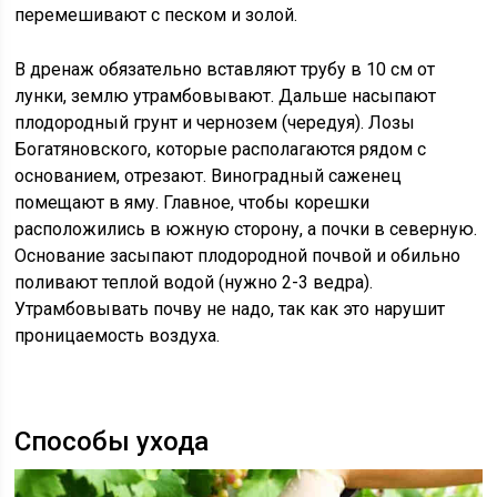
перемешивают с песком и золой.
В дренаж обязательно вставляют трубу в 10 см от
лунки, землю утрамбовывают. Дальше насыпают
плодородный грунт и чернозем (чередуя). Лозы
Богатяновского, которые располагаются рядом с
основанием, отрезают. Виноградный саженец
помещают в яму. Главное, чтобы корешки
расположились в южную сторону, а почки в северную.
Основание засыпают плодородной почвой и обильно
поливают теплой водой (нужно 2-3 ведра).
Утрамбовывать почву не надо, так как это нарушит
проницаемость воздуха.
Способы ухода