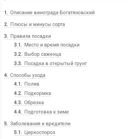
1
Описание винограда Богатяновский
2
Плюсы и минусы сорта
3
Правила посадки
3.1
Место и время посадки
3.2
Выбор саженца
3.3
Посадка в открытый грунт
4
Способы ухода
4.1
Полив
4.2
Подкормка
4.3
Обрезка
4.4
Подготовка к зиме
5
Заболевания и вредители
5.1
Церкоспороз