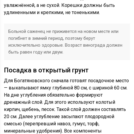
увлажнённой, а не сухой. Корешки должны быть
удлиненными и крепкими, не тоненькими.
Больной саженец не приживется на новом месте или
погибнет в зимний период, поэтому берут
исключительно здоровые. Возраст винограда должен
быть равен году или двум.
Посадка в открытый грунт
Для Богатяновского сначала готовят посадочное место
— выкапывают ямку глубиной 80 см, с шириной 60 см.
На дне углубления обязательно формируют
дренажный слой. Для этого используют колотый
кирпич, щебень, песок. Такой слой должен составлять
20 см. Далее углубление засыпают плодородной
смесью (перепревший навоз, гумус, торф,
минеральные удобрения). Все компоненты