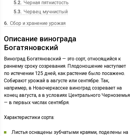
5.2
Черная пятнистость
5.3
Червец мучнистый
6
Сбор и хранение урожая
Описание винограда
Богатяновский
Виноград Богатяновский — это сорт, относящийся к
раннему сроку созревания. Плодоношение наступает
по истечении 125 дней, как растение было посажено.
Собирают урожай в августе или сентябре. Так,
например, в Новочеркасске виноград созревает на
конец августа, а в условиях Центрального Черноземья
— в первых числах сентября.
Характеристики сорта:
Листья оснащены зубчатыми краями, поделены на