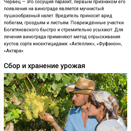
Червец — это сосущий паразит, первым признаком его
появления на винограде является мучнистый
пушкообразный налет. Вредитель приносит вред
побегам, гроздьям и листьям. Повреждённые участки
Богатяновского быстро и стремительно усыхают. Для
лечения винограда применяют метод опрыскивания
кустов сорта инсектицидами: «Актеллик», «Фуфанон»,
«Актара».
Сбор и хранение урожая