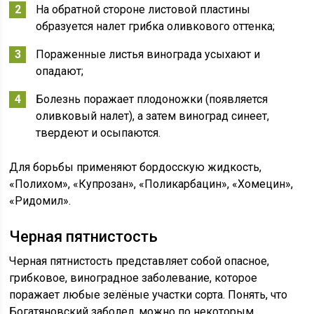
На обратной стороне листовой пластины
образуется налет грибка оливкового оттенка;
Пораженные листья винограда усыхают и
опадают;
Болезнь поражает плодоножки (появляется
оливковый налет), а затем виноград синеет,
твердеют и осыпаются.
Для борьбы применяют бордосскую жидкость,
«Полихом», «Купрозан», «Поликарбацин», «Хомецин»,
«Ридомил».
Черная пятнистость
Черная пятнистость представляет собой опасное,
грибковое, виноградное заболевание, которое
поражает любые зелёные участки сорта. Понять, что
Богатяновский заболел, можно по некоторым