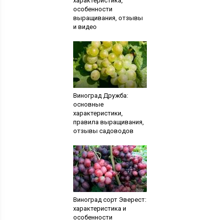
характеристика,
особенности
выращивания, отзывы
и видео
Виноград Дружба:
основные
характеристики,
правила выращивания,
отзывы садоводов
Виноград сорт Эверест:
характеристика и
особенности