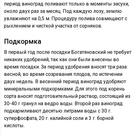
период виноград поливают только в моменты засухи,
около двух раз за месяц. Под каждую лозу, землю
увлажняют на 0,5 м. Процедуру полива совмещают с
рыхлением и чисткой участка от сорняков.
Подкормка
В первый год после посадки Богатяновский не требует
никаких удобрений, так как они были внесены во
время посадки. За период удобрения вносят три раза:
весной, во время созревания плодов, по истечении
двух недель. В весенний период виноград удобряют
минеральными подкормками. Для этого под корень
сорта вносят подготовительный раствор, состоящий из
30-40 г гранул на ведро воды. Второй раз виноград
подкармливают десятью литрами воды с 30 г.
суперфосфата, 20 г. калийной соли и 3 г. борной
кислоты.