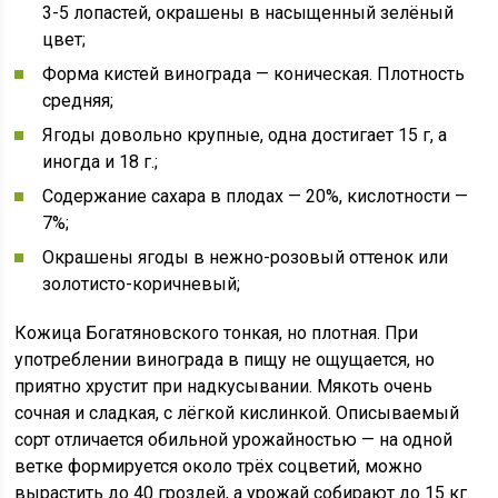
3-5 лопастей, окрашены в насыщенный зелёный
цвет;
Форма кистей винограда — коническая. Плотность
средняя;
Ягоды довольно крупные, одна достигает 15 г, а
иногда и 18 г.;
Содержание сахара в плодах — 20%, кислотности —
7%;
Окрашены ягоды в нежно-розовый оттенок или
золотисто-коричневый;
Кожица Богатяновского тонкая, но плотная. При
употреблении винограда в пищу не ощущается, но
приятно хрустит при надкусывании. Мякоть очень
сочная и сладкая, с лёгкой кислинкой. Описываемый
сорт отличается обильной урожайностью — на одной
ветке формируется около трёх соцветий, можно
вырастить до 40 гроздей, а урожай собирают до 15 кг.