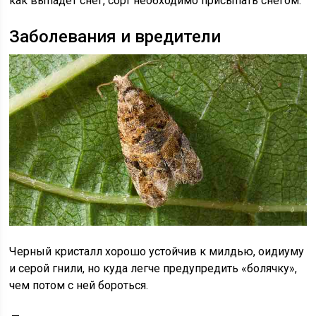
как выпадет снег, сорт необходимо присыпать снегом.
Заболевания и вредители
Черный кристалл хорошо устойчив к милдью, оидиуму
и серой гнили, но куда легче предупредить «болячку»,
чем потом с ней бороться.