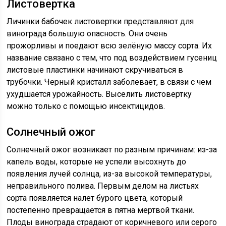
Листовертка
Личинки бабочек листовертки представляют для
винограда большую опасность. Они очень
прожорливы и поедают всю зелёную массу сорта. Их
название связано с тем, что под воздействием гусениц
листовые пластинки начинают скручиваться в
трубочки. Черный кристалл заболевает, в связи с чем
ухудшается урожайность. Выселить листовертку
можно только с помощью инсектицидов.
Солнечный ожог
Солнечный ожог возникает по разным причинам: из-за
капель воды, которые не успели высохнуть до
появления лучей солнца, из-за высокой температуры,
неправильного полива. Первым делом на листьях
сорта появляется налет бурого цвета, который
постепенно превращается в пятна мертвой ткани.
Плоды винограда страдают от коричневого или серого