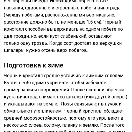
без обрезки никуда. Необходимо обрезать все
пасынки, сдвоенные и строенные побеги винограда
(между побегами, расположенными вертикально,
расстояние должно быть не меньше 1,5 см). Черный
кристалл способен выдерживать на одном побеге по
две грозди, но, если куст слабенький, оставляют
только одну гроздь. Когда сорт достает до верхушки
шпалеры нужно отсечь верх побегов.
Подготовка к зиме
Черный кристалл средне устойчив к зимним холодам.
Кусты необходимо укрывать, чтобы избежать
промерзания и повреждений. После осенней обрезки
куста виноград снимают со шпалер (или другой опоры)
и укладывают на землю. Лозы связывают в пучок и
обматывают утеплителем. Черный кристалл обладает
средней морозостойкостью, поэтому его укрывают в
несколько слоев: солому, пленку и землю. После того