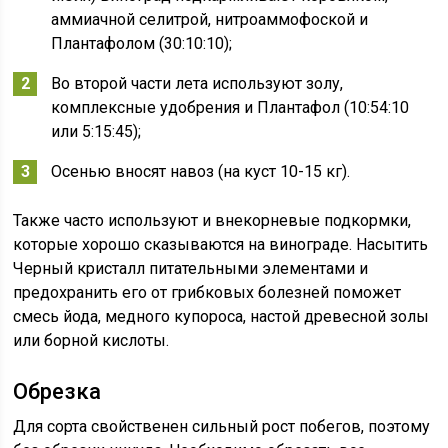
аммиачной селитрой, нитроаммофоской и
Плантафолом (30:10:10);
Во второй части лета используют золу,
комплексные удобрения и Плантафол (10:54:10
или 5:15:45);
Осенью вносят навоз (на куст 10-15 кг).
Также часто используют и внекорневые подкормки,
которые хорошо сказываются на винограде. Насытить
Черный кристалл питательными элементами и
предохранить его от грибковых болезней поможет
смесь йода, медного купороса, настой древесной золы
или борной кислоты.
Обрезка
Для сорта свойственен сильный рост побегов, поэтому