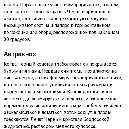
налета. Пораженные участки сморщиваются, а затем
трескаются. Чтобы защитить Черный кристалл от
ожогов, натягивают солнцезащитную сетку или
выращивают сорт на шпалере в горизонтальном
положении или опоре, расположенной под наклоном
30 градусов.
Антракноз
Когда Черный кристалл заболевает он покрывается
бурыми пятнами. Первые симптомы появляются на
листьях сорта, на них формируются коричневые точки,
которые постепенно увеличиваются в размерах и
выделяются темной каймой. Впоследствии листья
желтеют, деформируются и опадают, а заболевание
поражает другие органы винограда. Стебель начинает
раскалываться и ломаться, ветви сохнут, а плоды
трескаются. Лечат Черный кристалл бордосской
жидкостью, раствором медного купороса,