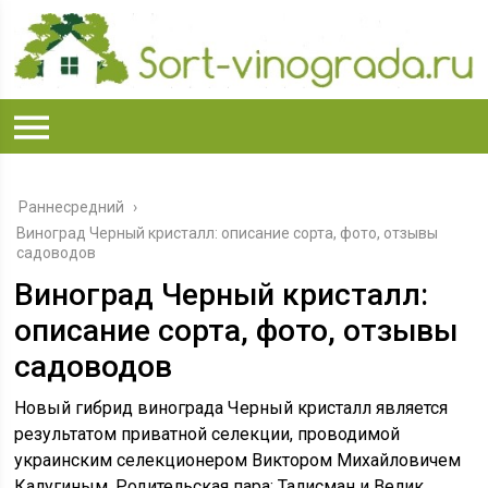
Раннесредний
›
Виноград Черный кристалл: описание сорта, фото, отзывы
садоводов
Виноград Черный кристалл:
описание сорта, фото, отзывы
садоводов
Новый гибрид винограда Черный кристалл является
результатом приватной селекции, проводимой
украинским селекционером Виктором Михайловичем
Калугиным. Родительская пара: Талисман и Велик.