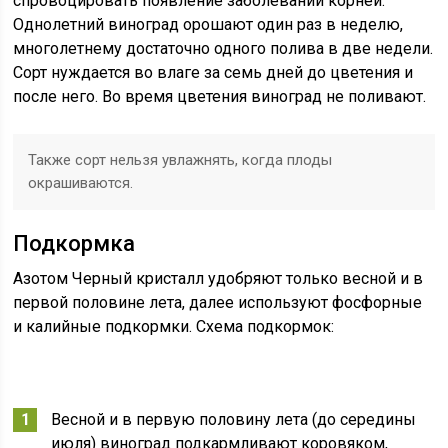
спровоцировать появление заболеваний корней.
Однолетний виноград орошают один раз в неделю,
многолетнему достаточно одного полива в две недели.
Сорт нуждается во влаге за семь дней до цветения и
после него. Во время цветения виноград не поливают.
Также сорт нельзя увлажнять, когда плоды
окрашиваются.
Подкормка
Азотом Черный кристалл удобряют только весной и в
первой половине лета, далее используют фосфорные
и калийные подкормки. Схема подкормок:
Весной и в первую половину лета (до середины
июля) виноград подкармливают коровяком,