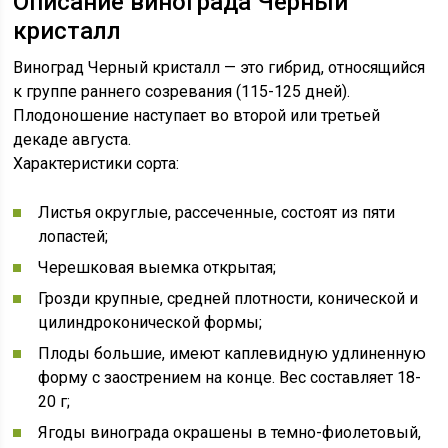
Описание винограда Черный
кристалл
Виноград Черный кристалл — это гибрид, относящийся
к группе раннего созревания (115-125 дней).
Плодоношение наступает во второй или третьей
декаде августа.
Характеристики сорта:
Листья округлые, рассеченные, состоят из пяти
лопастей;
Черешковая выемка открытая;
Грозди крупные, средней плотности, конической и
цилиндроконической формы;
Плоды большие, имеют каплевидную удлиненную
форму с заострением на конце. Вес составляет 18-
20 г;
Ягоды винограда окрашены в темно-фиолетовый,