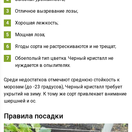
Отличное вызревание лозы;
Хорошая лежкость;
Мощная лоза;
Ягоды сорта не растрескиваются и не трещат;
Обоеполый тип цветка. Черный кристалл не
нуждается в опылителях.
Среди недостатков отмечают среднюю стойкость к
морозам (до -23 градусов), Черный кристалл требует
укрытий на зиму. К тому же сорт привлекает внимание
шершней и ос.
Правила посадки