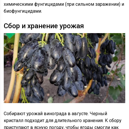
химическими фунгицидами (при сильном заражении) и
биофунгицидами.
Сбор и хранение урожая
Собирают урожай винограда в августе. Черный
кристалл подходит для длительного хранения. К сбору
приступают в ясную погоду, чтобы ягоды смогли как