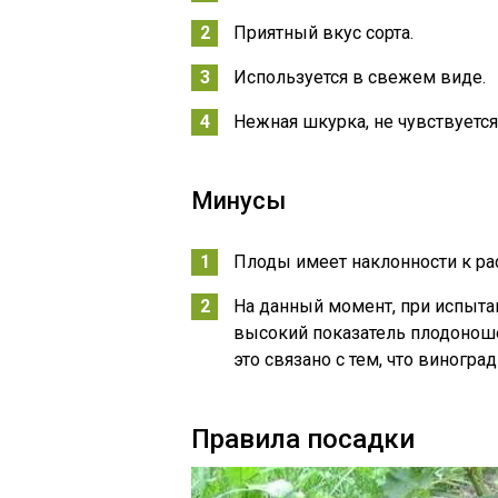
Приятный вкус сорта.
Используется в свежем виде.
Нежная шкурка, не чувствуется
Минусы
Плоды имеет наклонности к ра
На данный момент, при испыт
высокий показатель плодоноше
это связано с тем, что виногра
Правила посадки