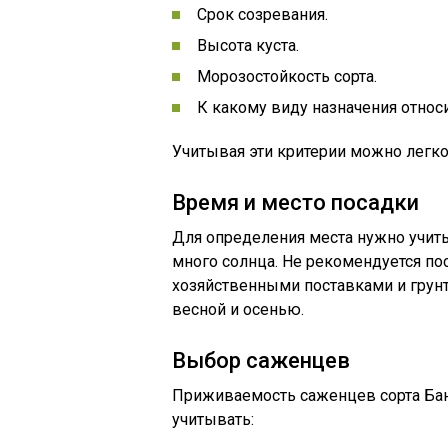
Срок созревания.
Высота куста.
Морозостойкость сорта.
К какому виду назначения относи
Учитывая эти критерии можно легк
Время и место посадки
Для определения места нужно учиты
много солнца. Не рекомендуется по
хозяйственными поставками и гру
весной и осенью.
Выбор саженцев
Приживаемость саженцев сорта Ба
учитывать: