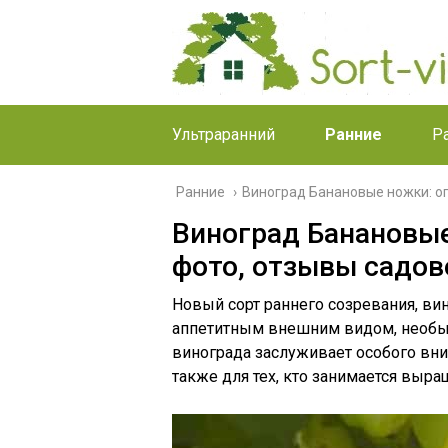
Ультраранний
Ранние
Р
Ранние
›
Виноград Банановые ножки: оп
Виноград Банановые
фото, отзывы садов
Новый сорт раннего созревания, ви
аппетитным внешним видом, необыч
винограда заслуживает особого вни
также для тех, кто занимается выр