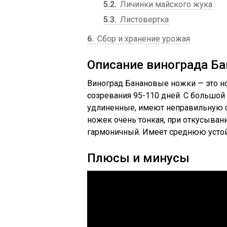
5.2
Личинки майского жука
5.3
Листовертка
6
Сбор и хранение урожая
Описание винограда Б
Виноград Банановые ножки — это н
созревания 95-110 дней. С большой 
удлиненные, имеют неправильную 
ножек очень тонкая, при откусывани
гармоничный. Имеет среднюю устой
Плюсы и минусы