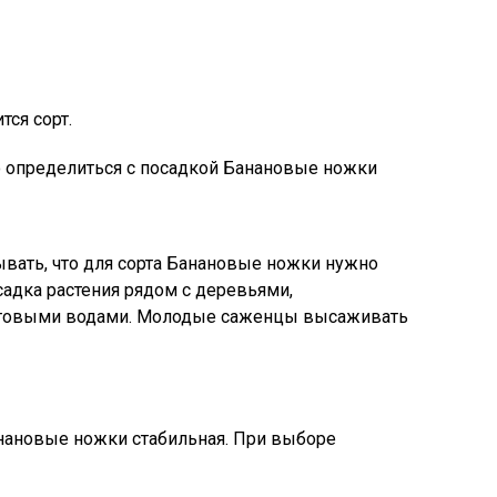
тся сорт.
о определиться с посадкой Банановые ножки
вать, что для сорта Банановые ножки нужно
садка растения рядом с деревьями,
нтовыми водами. Молодые саженцы высаживать
нановые ножки стабильная. При выборе