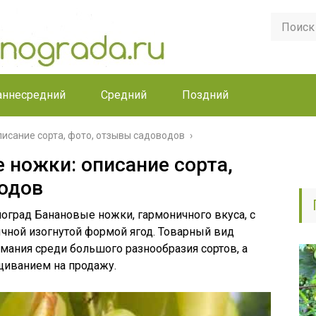
аннесредний
Средний
Поздний
исание сорта, фото, отзывы садоводов
 ножки: описание сорта,
одов
ноград Банановые ножки, гармоничного вкуса, с
ной изогнутой формой ягод. Товарный вид
мания среди большого разнообразия сортов, а
ащиванием на продажу.