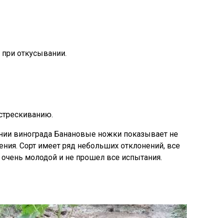
 при откусывании.
стрескиванию.
ании винограда Банановые ножки показывает не
ния. Сорт имеет ряд небольших отклонений, все
д очень молодой и не прошел все испытания.