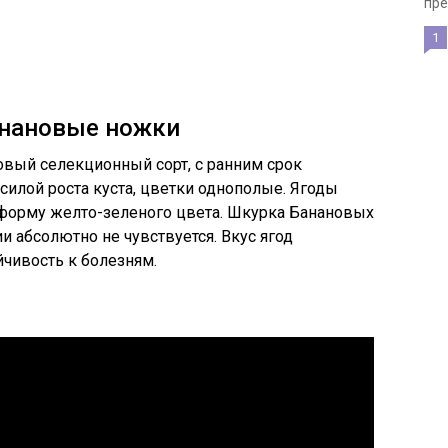
пре
1
анановые ножки
овый селекционный сорт, с ранним срок
силой роста куста, цветки однополые. Ягоды
форму желто-зеленого цвета. Шкурка Банановых
и абсолютно не чувствуется. Вкус ягод
чивость к болезням.