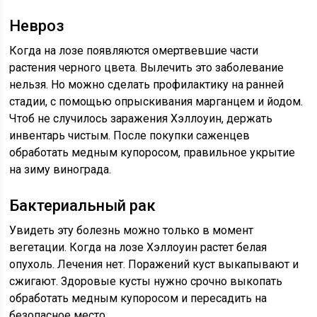
Невроз
Когда на лозе появляются омертвевшие части
растения черного цвета. Вылечить это заболевание
нельзя. Но можно сделать профилактику на ранней
стадии, с помощью опрыскивания марганцем и йодом.
Чтоб не случилось заражения Хэллоуин, держать
инвентарь чистым. После покупки саженцев
обработать медным купоросом, правильное укрытие
на зиму винограда.
Бактериальный рак
Увидеть эту болезнь можно только в момент
вегетации. Когда на лозе Хэллоуин растет белая
опухоль. Лечения нет. Поражений куст выкапывают и
сжигают. Здоровые кусты нужно срочно выкопать
обработать медным купоросом и пересадить на
безопасное место.