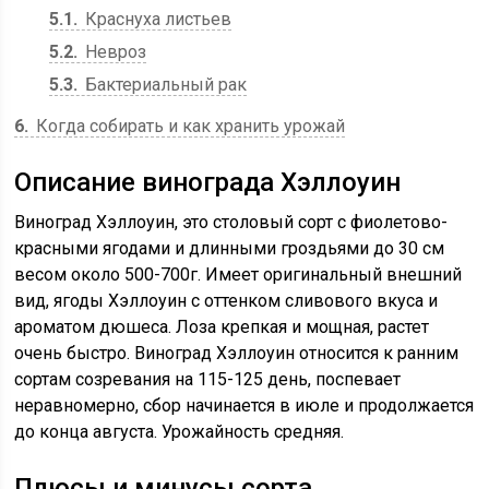
5.1
Краснуха листьев
5.2
Невроз
5.3
Бактериальный рак
6
Когда собирать и как хранить урожай
Описание винограда Хэллоуин
Виноград Хэллоуин, это столовый сорт с фиолетово-
красными ягодами и длинными гроздьями до 30 см
весом около 500-700г. Имеет оригинальный внешний
вид, ягоды Хэллоуин с оттенком сливового вкуса и
ароматом дюшеса. Лоза крепкая и мощная, растет
очень быстро. Виноград Хэллоуин относится к ранним
сортам созревания на 115-125 день, поспевает
неравномерно, сбор начинается в июле и продолжается
до конца августа. Урожайность средняя.
Плюсы и минусы сорта