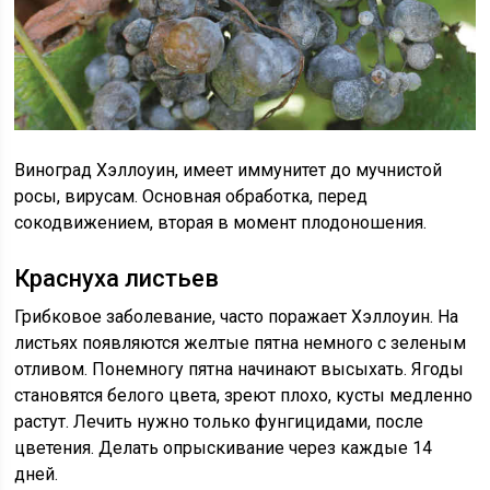
Виноград Хэллоуин, имеет иммунитет до мучнистой
росы, вирусам. Основная обработка, перед
сокодвижением, вторая в момент плодоношения.
Краснуха листьев
Грибковое заболевание, часто поражает Хэллоуин. На
листьях появляются желтые пятна немного с зеленым
отливом. Понемногу пятна начинают высыхать. Ягоды
становятся белого цвета, зреют плохо, кусты медленно
растут. Лечить нужно только фунгицидами, после
цветения. Делать опрыскивание через каждые 14
дней.