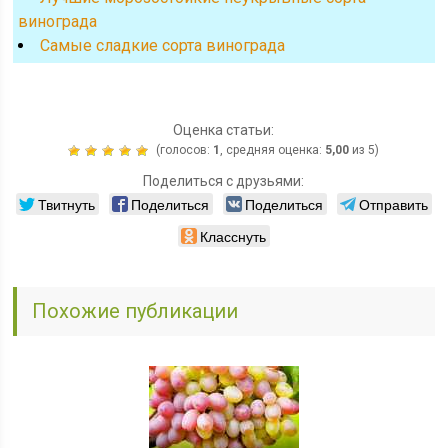
винограда
Cамые сладкие сорта винограда
Оценка статьи:
(голосов:
1
, средняя оценка:
5,00
из 5)
Поделиться с друзьями:
Твитнуть
Поделиться
Поделиться
Отправить
Класснуть
Похожие публикации