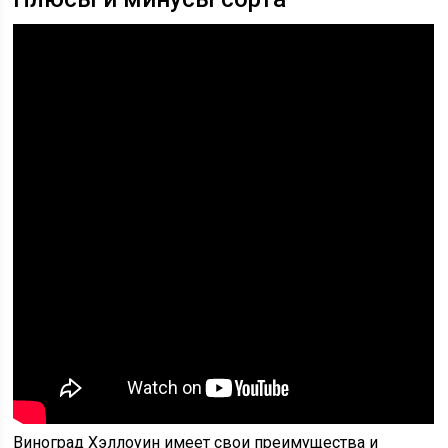
Виноград Хэллоуин имеет свои преимущества и