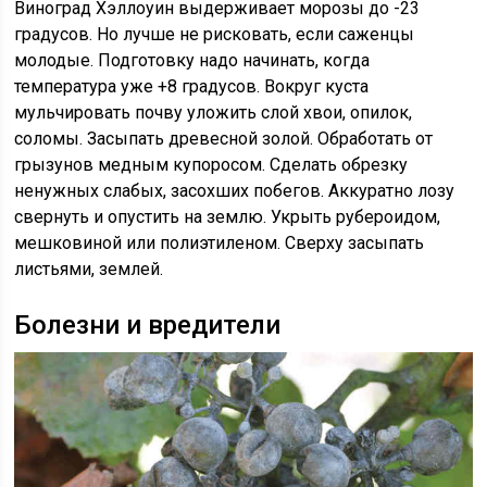
Виноград Хэллоуин выдерживает морозы до -23
градусов. Но лучше не рисковать, если саженцы
молодые. Подготовку надо начинать, когда
температура уже +8 градусов. Вокруг куста
мульчировать почву уложить слой хвои, опилок,
соломы. Засыпать древесной золой. Обработать от
грызунов медным купоросом. Сделать обрезку
ненужных слабых, засохших побегов. Аккуратно лозу
свернуть и опустить на землю. Укрыть рубероидом,
мешковиной или полиэтиленом. Сверху засыпать
листьями, землей.
Болезни и вредители