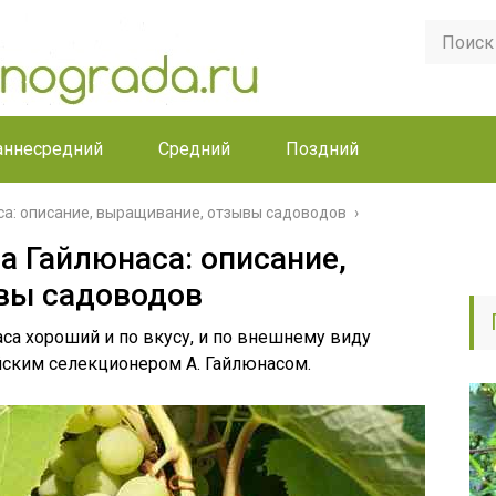
аннесредний
Средний
Поздний
са: описание, выращивание, отзывы садоводов
а Гайлюнаса: описание,
вы садоводов
са хороший и по вкусу, и по внешнему виду
йским селекционером А. Гайлюнасом.