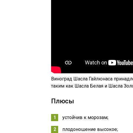
Виноград Шасла Гайлюнаса принадл
таким как Шасла Белая и Шасла Золо
Плюсы
устойчив к морозам;
плодоношение высокое;