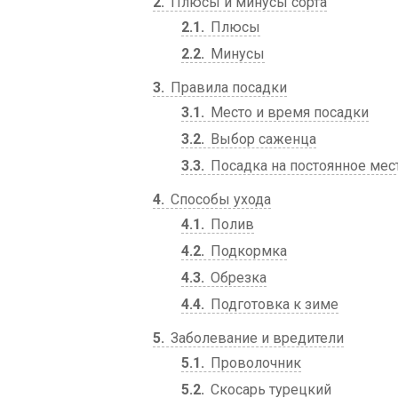
2
Плюсы и минусы сорта
2.1
Плюсы
2.2
Минусы
3
Правила посадки
3.1
Место и время посадки
3.2
Выбор саженца
3.3
Посадка на постоянное мес
4
Способы ухода
4.1
Полив
4.2
Подкормка
4.3
Обрезка
4.4
Подготовка к зиме
5
Заболевание и вредители
5.1
Проволочник
5.2
Скосарь турецкий