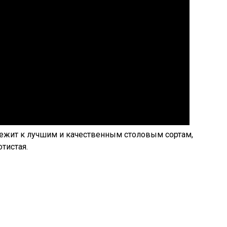
ежит к лучшим и качественным столовым сортам,
тистая.