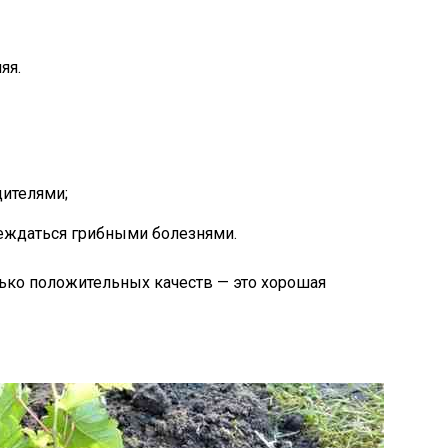
яя.
ителями;
еждаться грибными болезнями.
ько положительных качеств — это хорошая