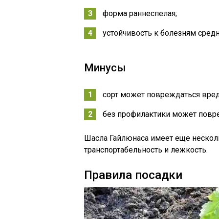
форма раннеспелая;
устойчивость к болезням средн
Минусы
сорт может повреждаться вред
без профилактики может повр
Шасла Гайлюнаса имеет еще нескол
транспортабельность и лежкость.
Правила посадки