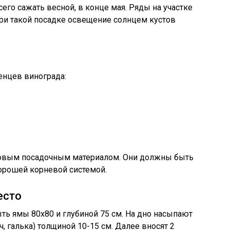
его сажать весной, в конце мая. Ряды на участке
 при такой посадке освещение солнцем кустов
енцев винограда:
товым посадочным материалом. Они должны быть
орошей корневой системой.
есто
ь ямы 80х80 и глубиной 75 см. На дно насыпают
, галька) толщиной 10-15 см. Далее вносят 2