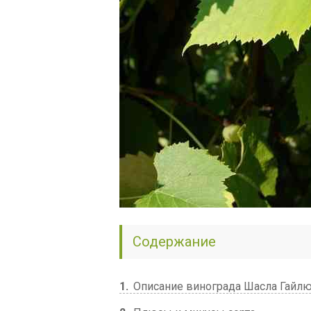
Содержание
1
Описание винограда Шасла Гайл