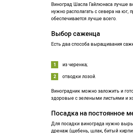
Виноград Шасла Гайлюнаса лучше вс
нужно располагать с севера на юг,
обеспечивается лучше всего.
Выбор саженца
Есть два способа выращивания саж
из черенка;
отводки лозой.
Виноградник можно заложить и го
здоровые с зелеными листьями и х
Посадка на постоянное м
Для посадки винограда нужно вырыт
дренаж (щебень, шлак, битый кирпич