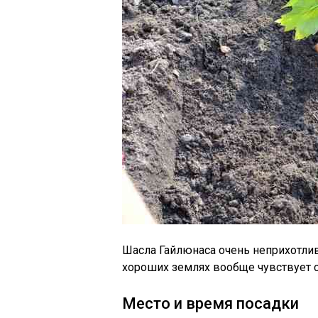
Шасла Гайлюнаса очень неприхотливы
хороших землях вообще чувствует с
Место и время посадки