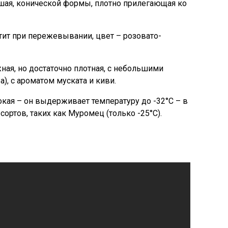
шая, конической формы, плотно прилегающая ко
тит при пережевывании, цвет – розовато-
ная, но достаточно плотная, с небольшими
а), с ароматом муската и киви.
кая – он выдерживает температуру до -32°С – в
сортов, таких как Муромец (только -25°С).