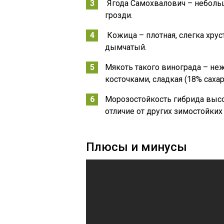
Ягода Самохвалович – неболь
грозди.
Кожица – плотная, слегка хрус
дымчатый.
Мякоть такого винограда – неж
косточками, сладкая (18% сахар
Морозостойкость гибрида высо
отличие от других зимостойких 
Плюсы и минусы