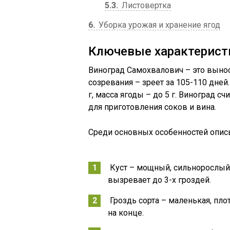
5.3
Листовертка
6
Уборка урожая и хранение ягод
Ключевые характерист
Виноград Самохвалович – это выно
созревания – зреет за 105-110 дней
г, масса ягоды – до 5 г. Виноград с
для приготовления соков и вина.
Среди основных особенностей опис
Куст – мощный, сильнорослый,
вызревает до 3-х гроздей.
Гроздь сорта – маленькая, пл
на конце.