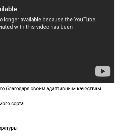
го благодаря своим адаптивным качествам.
ого сорта:
ературы;