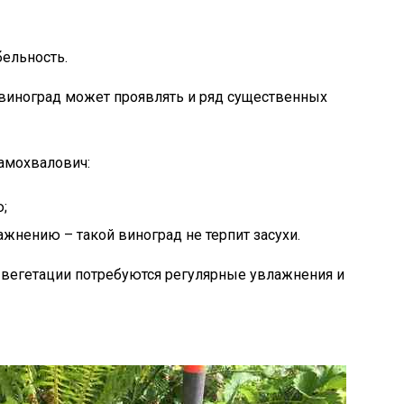
ельность.
 виноград может проявлять и ряд существенных
амохвалович:
;
нению – такой виноград не терпит засухи.
 вегетации потребуются регулярные увлажнения и