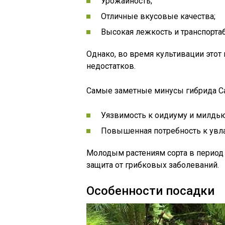
Урожайность;
Отличные вкусовые качества;
Высокая лежкость и транспортаб
Однако, во время культивации этот
недостатков.
Самые заметные минусы гибрида С
Уязвимость к оидиуму и милдью
Повышенная потребность к увлаж
Молодым растениям сорта в период
защита от грибковых заболеваний.
Особенности посадки