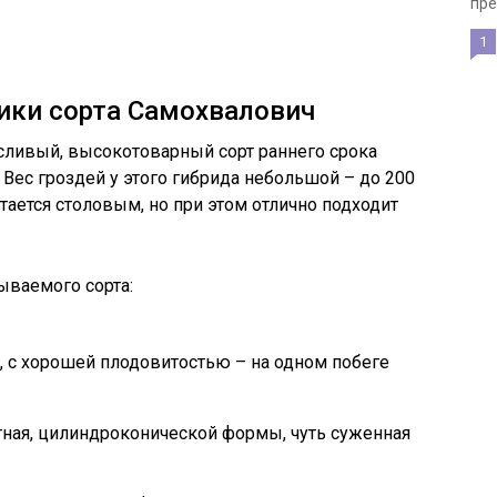
пре
1
ики сорта Самохвалович
сливый, высокотоварный сорт раннего срока
. Вес гроздей у этого гибрида небольшой – до 200
читается столовым, но при этом отлично подходит
ываемого сорта:
 с хорошей плодовитостью – на одном побеге
отная, цилиндроконической формы, чуть суженная