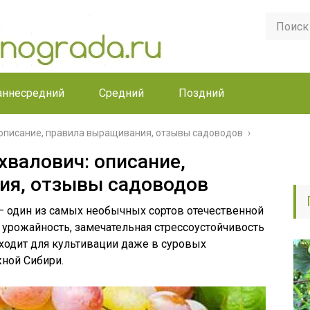
аннесредний
Средний
Поздний
 описание, правила выращивания, отзывы садоводов
хвалович: описание,
ия, отзывы садоводов
– один из самых необычных сортов отечественной
 урожайность, замечательная стрессоустойчивость
ходит для культивации даже в суровых
ной Сибири.