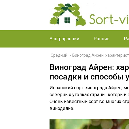
Ультраранний
Ранние
Р
Средний
›
Виноград Айрен: характерист
Виноград Айрен: ха
посадки и способы 
Испанский сорт винограда Айрен, м
северных уголках страны, который 
Очень известный сорт во многих стр
виноделие.