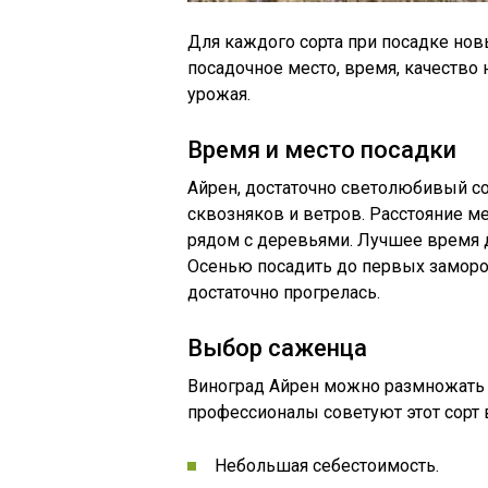
Для каждого сорта при посадке но
посадочное место, время, качество
урожая.
Время и место посадки
Айрен, достаточно светолюбивый сор
сквозняков и ветров. Расстояние м
рядом с деревьями. Лучшее время д
Осенью посадить до первых замороз
достаточно прогрелась.
Выбор саженца
Виноград Айрен можно размножать 
профессионалы советуют этот сорт
Небольшая себестоимость.