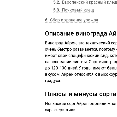
5.2
Европейский красный кле
5.3
Почковый клещ
6
Сбор и хранение урожая
Описание винограда Ай
Виноград Айрен, это технический со
очень быстро развивается, поэтому 
имеет свой специфический вид, кот
на основании листвы. Сорт виноград
до 120-130 дней. Ягоды имеют белы
вкусом. Айрен относится к высоко
градуса.
Плюсы и минусы сорта
Испанский сорт Айрен оценили мно
характеристики: