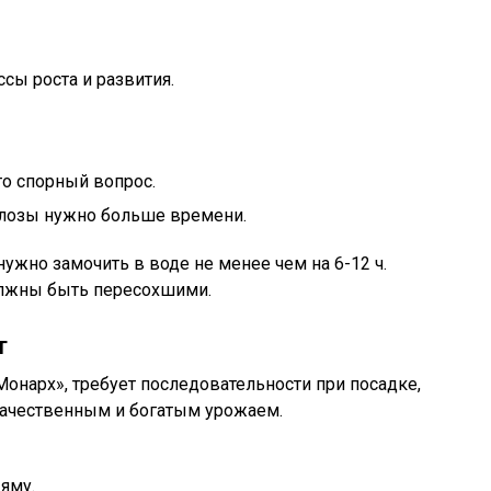
сы роста и развития.
то спорный вопрос.
лозы нужно больше времени.
ужно замочить в воде не менее чем на 6-12 ч.
олжны быть пересохшими.
т
«Монарх», требует последовательности при посадке,
 качественным и богатым урожаем.
яму.