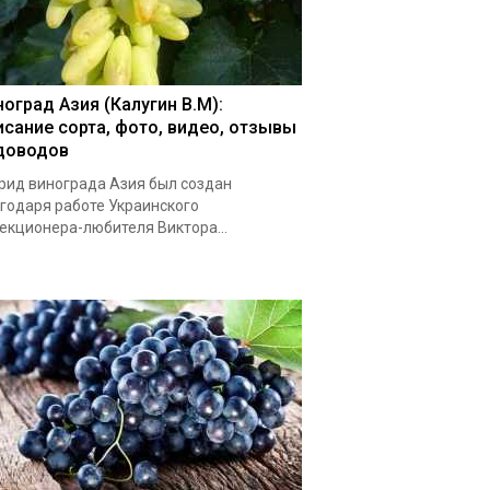
ноград Азия (Калугин В.М):
исание сорта, фото, видео, отзывы
доводов
рид винограда Азия был создан
годаря работе Украинского
екционера-любителя Виктора...