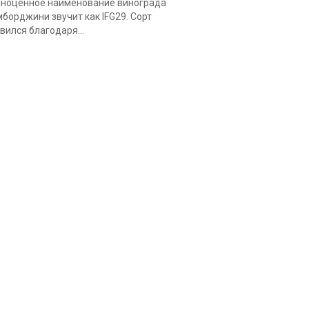
ноценное наименование винограда
борджини звучит как IFG29. Сорт
вился благодаря...