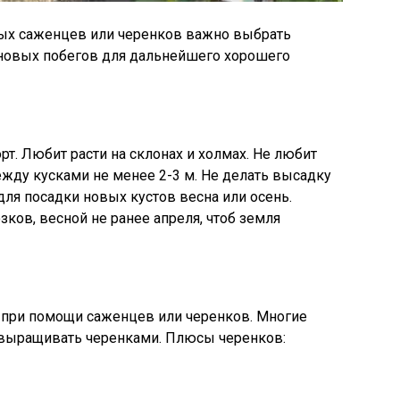
вых саженцев или черенков важно выбрать
 новых побегов для дальнейшего хорошего
т. Любит расти на склонах и холмах. Не любит
ежду кусками не менее 2-3 м. Не делать высадку
ля посадки новых кустов весна или осень.
ков, весной не ранее апреля, чтоб земля
при помощи саженцев или черенков. Многие
 выращивать черенками. Плюсы черенков: