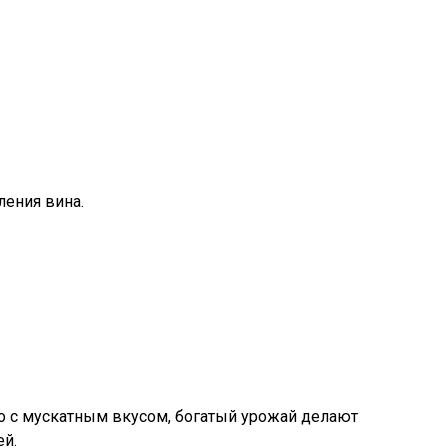
ления вина.
о с мускатным вкусом, богатый урожай делают
ей.