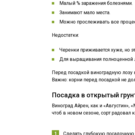
Малый % заражения болезнями.
Занимают мало места.
Можно прослеживать все процес
Недостатки:
Черенки приживается хуже, но э
Для выращивания полноценной 
Перед посадкой виноградную лозу н
Важно: корни перед посадкой не д
Посадка в открытый грун
Виноград Айрен, как и «Августин», 
чтоб в новом сезоне, сорт радовал
Сделать глубокую посадочную 