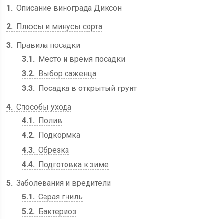
1
Описание винограда Диксон
2
Плюсы и минусы сорта
3
Правила посадки
3.1
Место и время посадки
3.2
Выбор саженца
3.3
Посадка в открытый грунт
4
Способы ухода
4.1
Полив
4.2
Подкормка
4.3
Обрезка
4.4
Подготовка к зиме
5
Заболевания и вредители
5.1
Серая гниль
5.2
Бактериоз