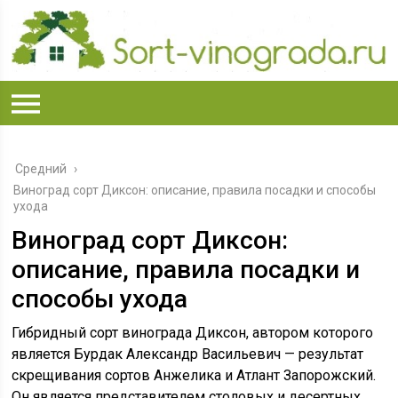
Средний
›
Виноград сорт Диксон: описание, правила посадки и способы
ухода
Виноград сорт Диксон:
описание, правила посадки и
способы ухода
Гибридный сорт винограда Диксон, автором которого
является Бурдак Александр Васильевич — результат
скрещивания сортов Анжелика и Атлант Запорожский.
Он является представителем столовых и десертных