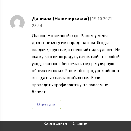
Даниила (Новочеркасск)
| 19.10.2021
23:54
Диксон – отличный сорт. Растет у меня
давно, не могу им нарадоваться. Ягоды
сладкие, крупные, а внешний вид чудесен. Не
скажу, что винограду нужен какой-то особый
уход, главное обеспечить ему регулярную
обрезку и полив. Растет быстро, урожайность
всегда высокая и стабильная. Если
проводить профилактику, то совсем не
болеет.
Ответить
Карта сайта
О сайте