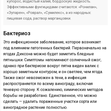
купорос, йодистый калий, бордоскую жидкость.
Эффективными фунгицидами считаются: «Ронилан»,
«Эупарен», «Роврал», «Сумилекс», а из народных:
пищевая сода, раствор марганцовки.
Бактериоз
Это инфекционное заболевание, которое возникает
под влиянием патогенных бактерий. Первоначально на
ягодах Диксона можно будет заметить бледные
пятнышки. Симптомы напоминают солнечный ожог,
однако при бактериозе вокруг пятна виден валик с
хорошо заметным контуром, и он светлее, чем ягода.
Также ожог невозможен в тени, а инфекция
распространяется по всему винограду, включая
теневую сторону. К сожалению, химических методов
борьбы не разработано. Единственное, что можно
сделать — удалить пораженные участки сорта или
виноградное растение полностью.