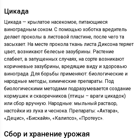
Цикада
Цикада — крылатое насекомое, питающиеся
виноградным соком. С помощью хоботка вредитель
делает проколы в листовой пластине, после чего та
засыхает. На месте прокола ткань листа Диксона теряет
цвет, возникают белесые зазубрины. Растение
слабеет, в запущенных случаях, на сорте возникают
коричневые зазубрины, вредящие виду и здоровью
винограда. Для борьбы применяют: биологические и
народные методы, химические препараты. Под
биологическими методами подразумевается создание
кормушек и скворечников (птицы – враги цикадок)
или сбор вручную. Народные: мыльный раствор,
настойки из лука и чеснока. Препараты: «Актара»,
«Децис», «Бискайя», «Калипсо», «Протеус».
Сбор и хранение урожая